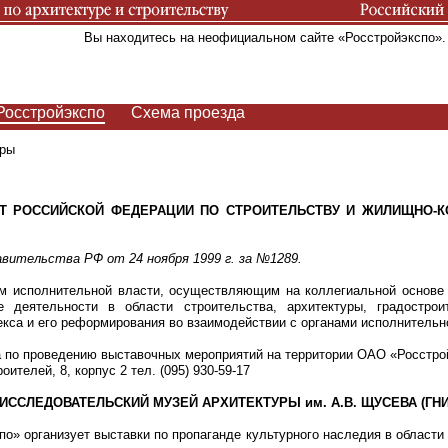
Вы находитесь на неофициальном сайте «Росстройэкспо»
Росстройэкспо
Схема проезда
еры
Т РОССИЙСКОЙ ФЕДЕРАЦИИ ПО СТРОИТЕЛЬСТВУ И ЖИЛИЩНО-
вительства РФ от 24 ноября 1999 г. за №1289.
м исполнительной власти, осуществляющим на коллегиальной основе
е деятельности в области строительства, архитектуры, градострои
са и его реформирования во взаимодействии с органами исполнительн
а по проведению выставочных мероприятий на территории ОАО «Росстро
роителей, 8, корпус 2 тел. (095) 930-59-17
ССЛЕДОВАТЕЛЬСКИЙ МУЗЕЙ АРХИТЕКТУРЫ им. А.В. ЩУСЕВА (ГНИМА
о» организует выставки по пропаганде культурного наследия в области 