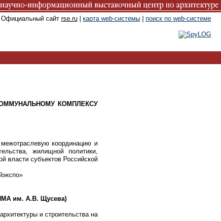
. Официальный сайт
rse.ru
|
карта web-системы
|
поиск по web-системе
КОММУНАЛЬНОМУ КОМПЛЕКСУ
 межотраслевую координацию и
тельства, жилищной политики,
ой власти субъектов Российской
йэкспо»
 им. А.В. Щусева)
архитектуры и строительства на