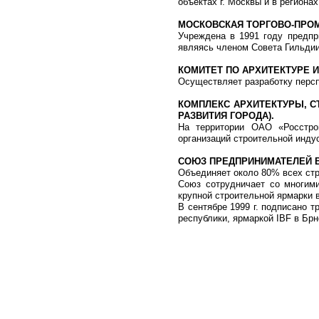
объектах г. Москвы и в регионах
МОСКОВСКАЯ ТОРГОВО-ПРО
Учреждена в 1991 году предпр
являясь членом Совета Гильдии
КОМИТЕТ ПО АРХИТЕКТУРЕ 
Осуществляет разработку персп
КОМПЛЕКС АРХИТЕКТУРЫ, С
РАЗВИТИЯ ГОРОДА).
На территории ОАО «Росстрой
организаций строительной инду
СОЮЗ ПРЕДПРИНИМАТЕЛЕЙ 
Объединяет около 80% всех стр
Союз сотрудничает со многими
крупной строительной ярмарки в 
В сентябре 1999 г. подписано 
республики, ярмаркой IBF в Бр