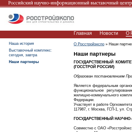
Главная
Новости
О 
Наша история
О Росстройэкспо
»
Наши партн
Выставочный комплекс:
Наши партнеры
сегодня, завтра
Наши партнеры
ГОСУДАРСТВЕННЫЙ КОМИТЕ
(ГОССТРОЙ РОССИИ)
Образован постановлением Пра
Является федеральным органо
функциональное регулировани
жилищно-коммунального комплек
Федерации.
Участвует в работе Оргкомитет
117987, г. Москва, ГСП-1, ул. Ст
ГОСУДАРСТВЕННЫЙ НАУЧНО-И
Совместно с ОАО «Росстройэксп