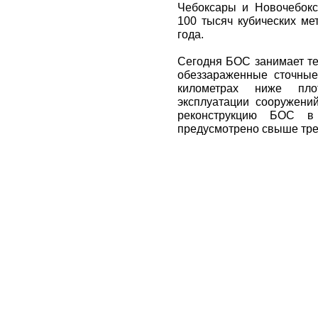
Чебоксары и Новочебокс
100 тысяч кубических ме
года.
Сегодня БОС занимает те
обеззараженные сточные
километрах ниже пл
эксплуатации сооружени
реконструкцию БОС в
предусмотрено свыше тре