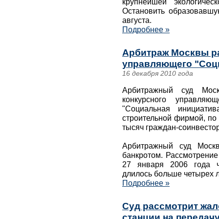
крупнейшей экологичес
Остановить образовавшу
августа.
Подробнее »
Арбитраж Москвы ра
управляющего "Соц
16 декабря 2010 года
Арбитражный суд Моск
конкурсного управляющ
"Социальная инициатив
строительной фирмой, по
тысяч граждан-соинвесто
Арбитражный суд Моск
банкротом. Рассмотрение
27 января 2006 года ч
длилось больше четырех л
Подробнее »
Суд рассмотрит жа
станции на передачу