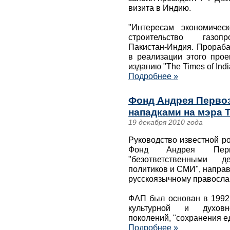
визита в Индию.
"Интересам экономичес
строительство газопр
Пакистан-Индия. Прораба
в реализации этого прое
изданию "The Times of Indi
Подробнее »
Фонд Андрея Перво
нападками на мэра 
19 декабря 2010 года
Руководство известной р
Фонд Андрея Перв
"безответственными д
политиков и СМИ", напра
русскоязычному правосла
ФАП был основан в 1992 
культурной и духовно
поколений, "сохранения е
Подробнее »