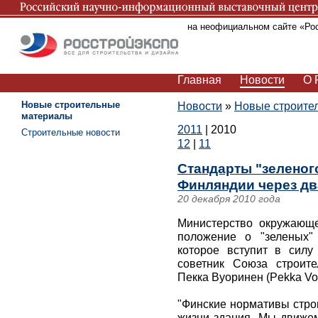
Вы находитесь на неофициальном сайте «Ро
Главная
Новости
О 
Новые строительные
Новости
»
Новые строите
материалы
2011
|
2010
Строительные новости
12
|
11
Стандарты "зеленог
Финляндии через дв
20 декабря 2010 года
Министерство окружающ
положение о "зеленых" 
которое вступит в силу
советник Союза строит
Пекка Вуоринен (Pekka Vou
"Финские нормативы строи
жизни здания. Мы движем