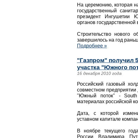
На церемонию, которая н
государственный санит
президент Ингушетии Ю
органов государственной 
Строительство нового о
завершилось на год раньш
Подробнее »
"Газпром" получил 
участка "Южного по
16 декабря 2010 года
Российский газовый хол
совместном предприятии 
"Южный поток" - South
материалах российской к
Дата, с которой измен
уставном капитале компани
В ноябре текущего год
России Владимира Пут