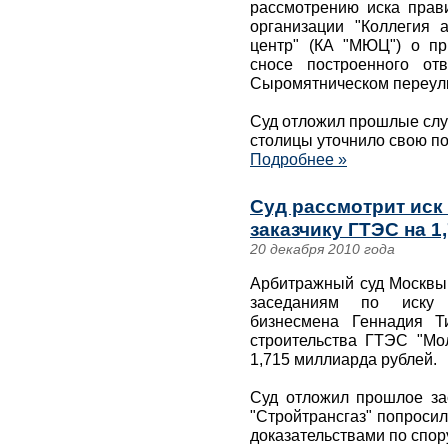
рассмотрению иска прав
организации "Коллегия 
центр" (КА "МЮЦ") о пр
сносе построенного от
Сыромятническом переул
Суд отложил прошлые слу
столицы уточнило свою по
Подробнее »
Суд рассмотрит иск 
заказчику ГТЭС на 1
20 декабря 2010 года
Арбитражный суд Москвы 
заседаниям по иску 
бизнесмена Геннадия Т
строительства ГТЭС "Мо
1,715 миллиарда рублей.
Суд отложил прошлое за
"Стройтрансгаз" попроси
доказательствами по спор