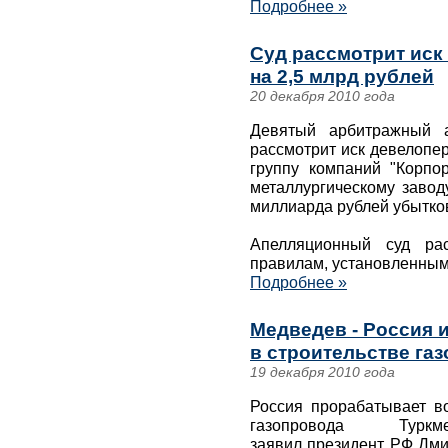
Подробнее »
Суд рассмотрит иск 
на 2,5 млрд рублей
20 декабря 2010 года
Девятый арбитражный а
рассмотрит иск девелопер
группу компаний "Корпор
металлургическому завод
миллиарда рублей убытков
Апелляционный суд ра
правилам, установленным
Подробнее »
Медведев - Россия 
в строительстве га
19 декабря 2010 года
Россия прорабатывает во
газопровода Туркменис
заявил президент РФ Дми