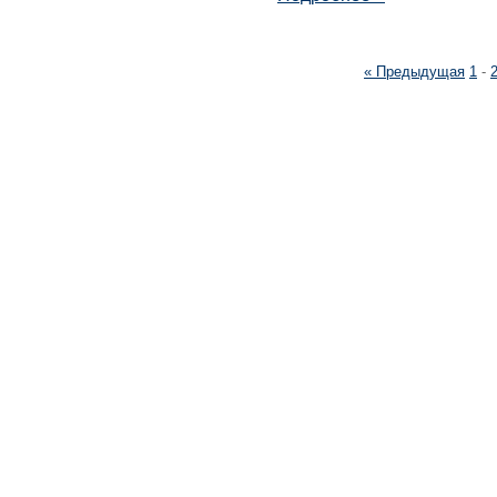
« Предыдущая
1
-