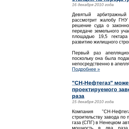
16 декабря 2010 года
Девятый арбитражный
рассмотрит жалобу ГНУ
решение суда о законн
передаче земельного уча
площадью 19,5 гектара
развитию жилищного стро
Первый раз апелляцио
поскольку она была пода
непосредственно в апелл
Подробнее »
"СН-Нефтегаз" може
проектируемого зав
раза
15 декабря 2010 года
Компания "СН-Нефте
строительству завода по
газа (СПГ) в Ненецком ав
мощность в два раза