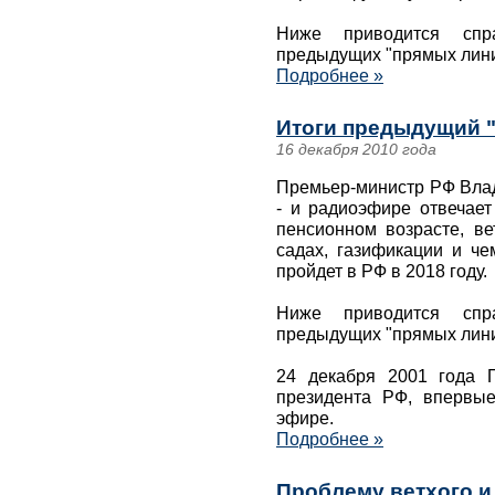
Ниже приводится спр
предыдущих "прямых лини
Подробнее »
Итоги предыдущий 
16 декабря 2010 года
Премьер-министр РФ Влад
- и радиоэфире отвечает
пенсионном возрасте, ве
садах, газификации и че
пройдет в РФ в 2018 году.
Ниже приводится спр
предыдущих "прямых лини
24 декабря 2001 года П
президента РФ, впервы
эфире.
Подробнее »
Проблему ветхого и