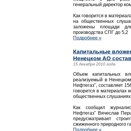
генеральный директор ко
Как говорится в материал
на общественных слушан
заложены площади дл
производства СПГ до 5,2
Подробнее »
Капитальные вложен
Ненецком АО состав
15 декабря 2010 года
Объем капитальных вл
реализуемый в Ненецком
Нефтегаз", составляет 15
говорится в материалах 
общественных слушаниях 
Как сообщил журналис
Нефтегаз" Вячеслав Пер
предусматривает строи
сжиженного природного га
Подробнее »