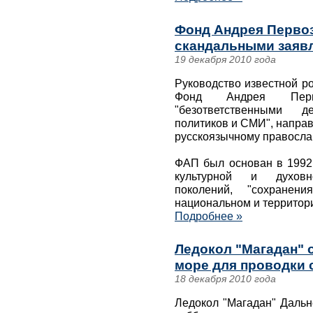
Фонд Андрея Перво
скандальными заяв
19 декабря 2010 года
Руководство известной р
Фонд Андрея Перв
"безответственными д
политиков и СМИ", напра
русскоязычному правосла
ФАП был основан в 1992 
культурной и духовно
поколений, "сохранен
национальном и территор
Подробнее »
Ледокол "Магадан" 
море для проводки 
18 декабря 2010 года
Ледокол "Магадан" Дальн