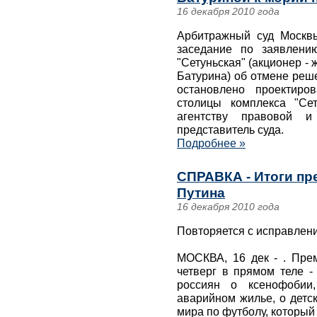
16 декабря 2010 года
Арбитражный суд Москвы
заседание по заявлени
"Сетуньская" (акционер -
Батурина) об отмене реш
остановлено проектиро
столицы комплекса "Се
агентству правовой 
представитель суда.
Подробнее »
СПРАВКА - Итоги п
Путина
16 декабря 2010 года
Повторяется с исправлени
МОСКВА, 16 дек - . Пре
четверг в прямом теле -
россиян о ксенофобии,
аварийном жилье, о детс
мира по футболу, который 