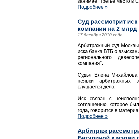
занимает третье место в 
Подробнее »
Суд рассмотрит иск
компании на 2 млрд
17 декабря 2010 года
Арбитражный суд Москвы 
иска банка ВТБ о взыскан
регионального девело
компания".
Судья Елена Михайлова
неявки арбитражных з
слушается дело.
Иск связан с неисполн
соглашению, которое был
года, говорится в материа
Подробнее »
Арбитраж рассмотри
Батуриной к мэрии 