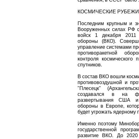
КОСМИЧЕСКИЕ РУБЕЖИ
Последним крупным и з
Вооруженных силах РФ с
войск 1 декабря 2011 
обороны (ВКО). Соверш
управление системами пр
противоракетной обор
контроля космического п
спутников.
В состав ВКО вошли косм
противовоздушной и про
"Плесецк" (Архангель
создавался в на фо
развертывания США и
обороны в Европе, котор
будет угрожать ядерному 
Именно поэтому Минобор
государственной прогр
развитие ВКО. До 2020