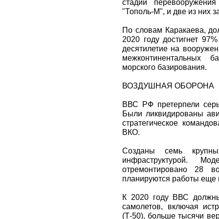
стадии перевооружения
"Тополь-М", и две из них 
По словам Каракаева, до
2020 году достигнет 97%
десятилетие на вооружен
межконтинентальных ба
морского базирования.
ВОЗДУШНАЯ ОБОРОНА
ВВС РФ претерпели сер
Были ликвидированы ави
стратегическое командо
ВКО.
Созданы семь крупн
инфраструктурой. Мод
отремонтировано 28 в
планируются работы еще 
К 2020 году ВВС должн
самолетов, включая ист
(Т-50), больше тысячи ве