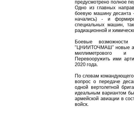
предусмотрено полное пе
Одно из главных напра
боевую машину десанта -
начались) - и формир
специальных машин, та
радиационной и химическ
Боевые возможности 
"ЦНИИТОЧМАШ" новые арт
миллиметрового и 1
Перевооружить ими арт
2020 года.
По словам командующего 
вопрос о передаче деса
одной вертолетной брига
идеальным вариантом бы
армейской авиации в сос
войск.