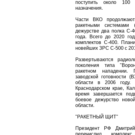
поступить около 100 
назначения.
Части ВКО продолжают
ракетными системами 
дежурстве два полка С-4
года. Всего до 2020 го
комплектов С-400. План
новейших ЗРС С-500 с 201
Развертываются радиол
поколения типа "Воро
ракетном нападении.
заводской готовности (
области в 2006 году
Краснодарском крае, Кал
время завершается под
боевое дежурство ново
области.
"РАКЕТНЫЙ ЩИТ"
Президент РФ Дмитри
перечислил комплек