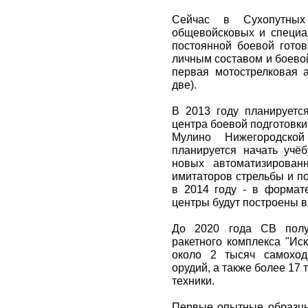
Сейчас в Сухопутны
общевойсковых и специал
постоянной боевой готов
личным составом и боевой
первая мотострелковая а
две).
В 2013 году планируется
центра боевой подготовки
Мулино Нижегородско
планируется начать учё
новых автоматизирован
имитаторов стрельбы и по
в 2014 году - в формате
центры будут построены в
До 2020 года СВ получ
ракетного комплекса "Ис
около 2 тысяч самоход
орудий, а также более 17
техники.
Первые опытные образцы 