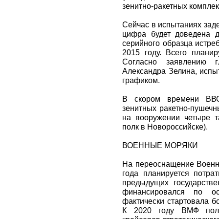
зенитно-ракетных комплек
Сейчас в испытаниях заде
цифра будет доведена д
серийного образца истре
2015 году. Всего планир
Согласно заявлению г
Александра Зелина, испы
графиком.
В скором времени ВВС
зенитных ракетно-пушечн
на вооружении четыре т
полк в Новороссийске).
ВОЕННЫЕ МОРЯКИ
На переоснащение Военн
года планируется потрат
предыдущих государств
финансировался по ос
фактически стартовала б
К 2020 году ВМФ полу