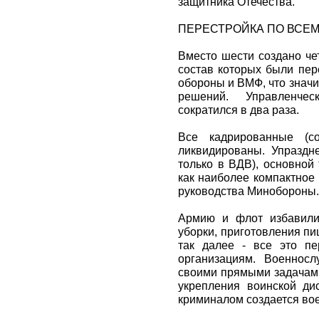
защитника Отечества.
ПЕРЕСТРОЙКА ПО ВСЕ
Вместо шести создано че
состав которых были пе
обороны и ВМФ, что знач
решений. Управленче
сократился в два раза.
Все кадрированные (со
ликвидированы. Упраздн
только в ВДВ), основной
как наиболее компактное
руководства Минобороны.
Армию и флот избавили
уборки, приготовления пи
так далее - все это пе
организациям. Военнос
своими прямыми задачами
укрепления воинской д
криминалом создается во