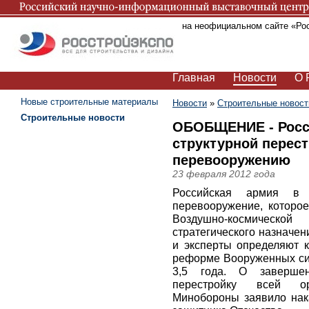
Вы находитесь на неофициальном сайте «Ро
Главная
Новости
О 
Новые строительные материалы
Новости
»
Строительные новост
Строительные новости
ОБОБЩЕНИЕ - Росси
структурной перест
перевооружению
23 февраля 2012 года
Российская армия в 
перевооружение, которое
Воздушно-космическ
стратегического назначен
и эксперты определяют 
реформе Вооруженных сил
3,5 года. О завершен
перестройку всей ор
Минобороны заявило нак