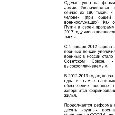
Сделан упор на формир
армии. Увеличивается п
сейчас их 186 тысяч, к
человек (при общей
военнослужащих). Как 
Путин в своей программ
2017 году число военносл
тысяч.
С 1 января 2012 зарплат
военные пенсии увеличил
военных в России стало 
Советском Союзе, -
высокооплачиваемым.
В 2012-2013 годах, по сл
одна из самых сложных
обеспечение военных 
завершится формирован
жилья.
Продолжается реформа в
десять крупных военн
сравнения, в СССР было 1