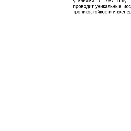
усилиями в 1987 году Т
проводит уникальные исс
тропикостойкости инженер