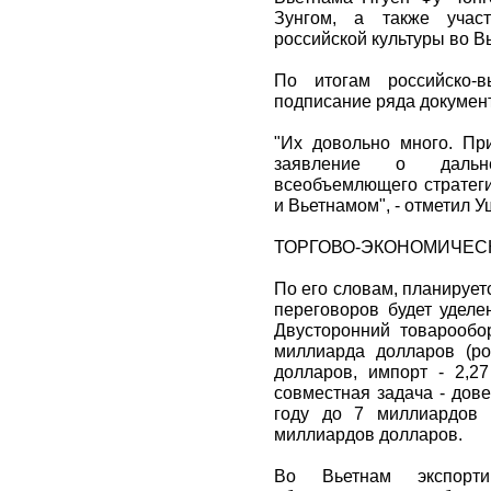
Зунгом, а также учас
российской культуры во Вь
По итогам российско-в
подписание ряда докумен
"Их довольно много. Пр
заявление о дальн
всеобъемлющего стратеги
и Вьетнамом", - отметил У
ТОРГОВО-ЭКОНОМИЧЕС
По его словам, планирует
переговоров будет уделе
Двусторонний товарообо
миллиарда долларов (ро
долларов, импорт - 2,2
совместная задача - дов
году до 7 миллиардов 
миллиардов долларов.
Во Вьетнам экспорт