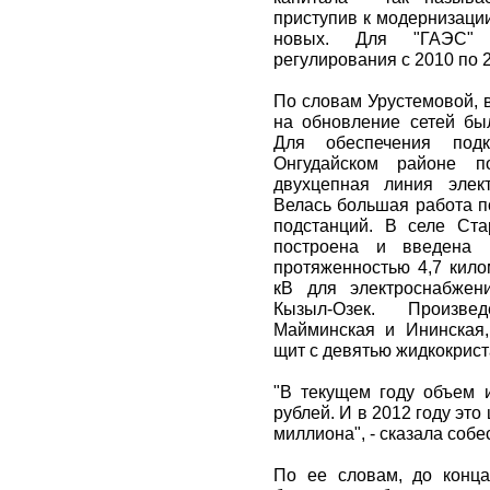
приступив к модернизаци
новых. Для "ГАЭС" 
регулирования с 2010 по 
По словам Урустемовой, 
на обновление сетей бы
Для обеспечения под
Онгудайском районе п
двухцепная линия элек
Велась большая работа п
подстанций. В селе Ст
построена и введена 
протяженностью 4,7 кило
кВ для электроснабжен
Кызыл-Озек. Произве
Майминская и Ининская,
щит с девятью жидкокрис
"В текущем году объем 
рублей. И в 2012 году это
миллиона", - сказала собе
По ее словам, до конца