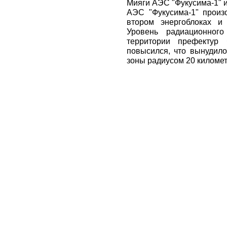
Мияги АЭС "Фукусима-1" и
АЭС "Фукусима-1" произ
втором энергоблоках и
Уровень радиационно
территории префектур 
повысился, что вынудило
зоны радиусом 20 километ