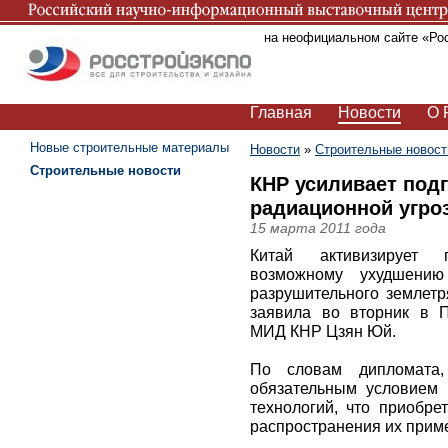
Вы находитесь на неофициальном сайте «Ро
Главная
Новости
О 
Новые строительные материалы
Новости
»
Строительные новост
Строительные новости
КНР усиливает под
радиационной угроз
15 марта 2011 года
Китай активизирует 
возможному ухудшению
разрушительного землет
заявила во вторник в 
МИД КНР Цзян Юй.
По словам дипломата, 
обязательным условием 
технологий, что приобре
распространения их прим