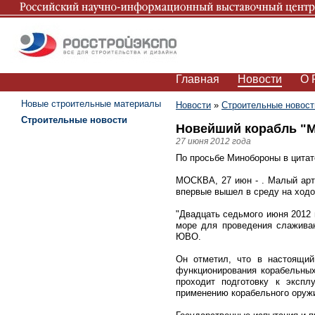
Главная
Новости
О 
Новые строительные материалы
Новости
»
Строительные новост
Строительные новости
Новейший корабль "М
27 июня 2012 года
По просьбе Минобороны в цитат
МОСКВА, 27 июн - . Малый арти
впервые вышел в среду на ходо
"Двадцать седьмого июня 2012 
море для проведения слаживан
ЮВО.
Он отметил, что в настоящий
функционирования корабельных
проходит подготовку к экспл
применению корабельного оружи